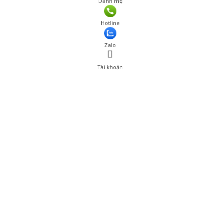
Danh mục
Hotline
Zalo
Tài khoản
0
Tài khoản