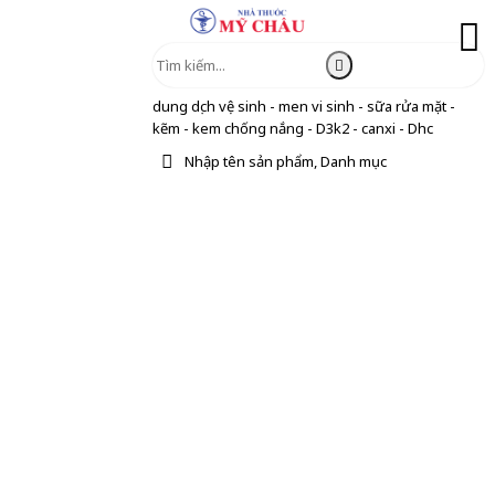
dung dịch vệ sinh - men vi sinh - sữa rửa mặt -
kẽm - kem chống nắng - D3k2 - canxi - Dhc
Nhập tên sản phẩm, Danh mục