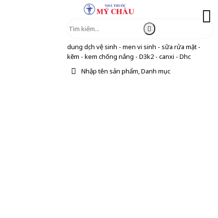
dung dịch vệ sinh - men vi sinh - sữa rửa mặt -
kẽm - kem chống nắng - D3k2 - canxi - Dhc
Nhập tên sản phẩm, Danh mục