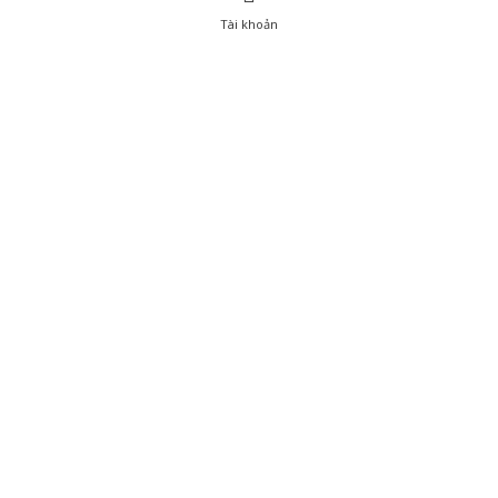
Tài khoản
0
Tài khoản