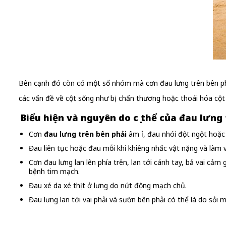
Bên cạnh đó còn có một số nhóm mà cơn đau lưng trên bên phải
các vấn đề về cột sống như bị chấn thương hoặc thoái hóa cột
Biểu hiện và nguyên do cụ thể của đau lưng 
Cơn
đau lưng trên bên phải
âm ỉ, đau nhói đột ngột hoặc 
Đau liên tục hoặc đau mỗi khi khiêng nhấc vật nặng và làm v
Cơn đau lưng lan lên phía trên, lan tới cánh tay, bả vai cảm
bệnh tim mạch.
Đau xé da xé thịt ở lưng do nứt động mạch chủ.
Đau lưng lan tới vai phải và sườn bên phải có thể là do sỏi 