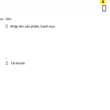
0
0
xi - Dhc
Nhập tên sản phẩm, Danh mục
Tài khoản