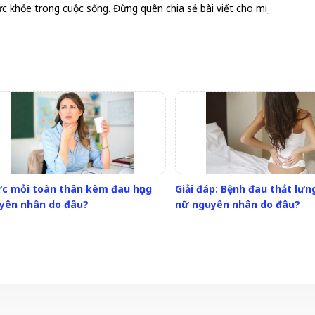
 khỏe trong cuộc sống. Đừng quên chia sẻ bài viết cho mọi
c mỏi toàn thân kèm đau họng
Giải đáp: Bệnh đau thắt lưn
yên nhân do đâu?
nữ nguyên nhân do đâu?