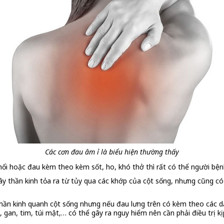
Các cơn đau âm ỉ là biểu hiện thường thấy
hổi hoặc đau kèm theo kèm sốt, ho, khó thở thì rất có thể người bệ
ây thần kinh tỏa ra từ tủy qua các khớp của cột sống, nhưng cũng có 
hần kinh quanh cột sống nhưng nếu đau lưng trên có kèm theo các dấ
gan, tim, túi mật,… có thể gây ra nguy hiểm nên cần phải điều trị kịp