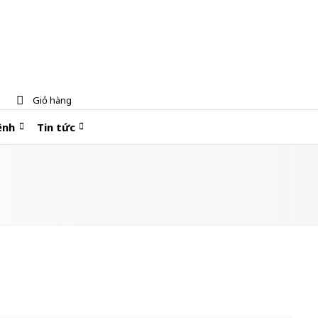
Giỏ hàng
ệnh
Tin tức