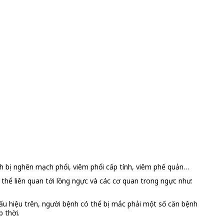
nh bị nghẽn mạch phổi, viêm phổi cấp tính, viêm phế quản…
thể liên quan tới lồng ngực và các cơ quan trong ngực như:
u hiệu trên, người bệnh có thể bị mắc phải một số căn bệnh
 thời.