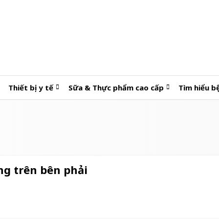
Thiết bị y tế
Sữa & Thực phẩm cao cấp
Tìm hiểu b
g trên bên phải