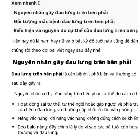
Xem nhanh
Nguyên nhân gây đau lưng trên bên phải
Đối tượng mắc bệnh đau lưng trên bên phải
Biểu hiện và nguyên do cụ thể của đau lưng trên bên 
Hiện nay dù là nam hay nữ và ở bất kỳ độ tuổi nào cũng dễ dà
chúng tôi theo dõi bài viết ngay sau đây nhé.
Nguyên nhân gây đau lưng trên bên phải
Đau lưng trên bên phải
là căn bệnh ít phổ biến và thường có 
sau đây gây ra:
- Nguyên nhân cơ học: đau lưng trên bên phải có thể do các cơ
Hoạt động sai tư thế: tư thế ngồi hoặc gập người về phía tr
của bệnh đau lưng, và thường gặp nhất ở dân văn phòng.
Nâng vác nặng: khi nâng vác nặng không đúng cách sẽ khiến
Đeo balo nặng: đây chính là lý do vì sao các bé tuổi còn họ
thương và đau lưng.