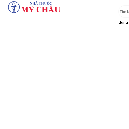
dung d