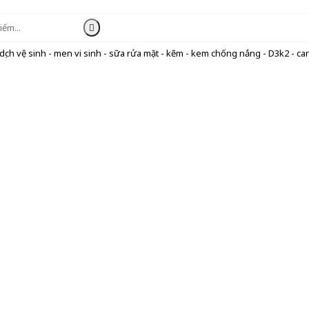
ịch vệ sinh - men vi sinh - sữa rửa mặt - kẽm - kem chống nắng - D3k2 - can