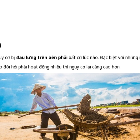
i
uy cơ bị
đau lưng trên bên phải
bất cứ lúc nào. Đặc biệt với những
đòi hỏi phải hoạt động nhiều thì nguy cơ lại càng cao hơn.