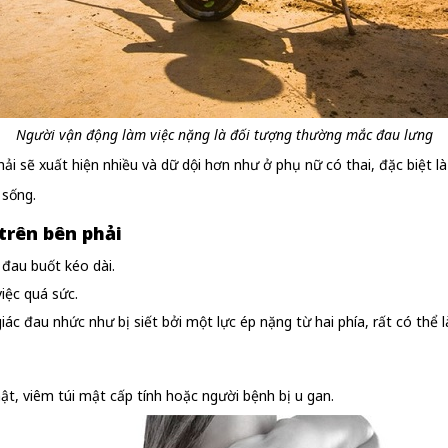
Người vận động làm việc nặng là đối tượng thường mắc đau lưng
 sẽ xuất hiện nhiều và dữ dội hơn như ở phụ nữ có thai, đặc biệt l
 sống.
trên bên phải
đau buốt kéo dài.
iệc quá sức.
 giác đau nhức như bị siết bởi một lực ép nặng từ hai phía, rất có th
mật, viêm túi mật cấp tính hoặc người bệnh bị u gan.