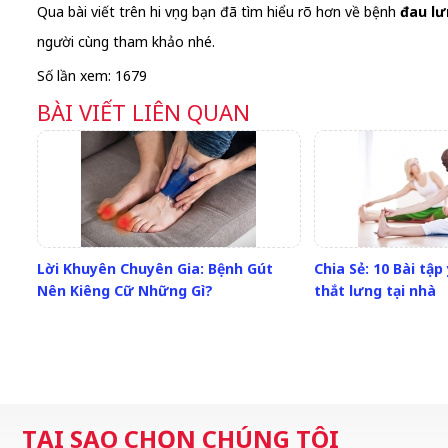
Qua bài viết trên hi vọng bạn đã tìm hiểu rõ hơn về bệnh
đau lư
người cùng tham khảo nhé.
Số lần xem: 1679
BÀI VIẾT LIÊN QUAN
Lời Khuyên Chuyên Gia: Bệnh Gút
Chia Sẻ: 10 Bài tậ
Nên Kiêng Cữ Những Gì?
thắt lưng tại nhà
TẠI SAO CHỌN CHÚNG TÔI