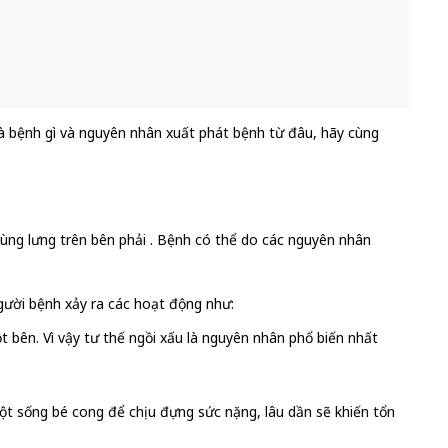
là bệnh gì và nguyên nhân xuất phát bệnh từ đâu, hãy cùng
 vùng lưng trên bên phải . Bệnh có thể do các nguyên nhân
gười bệnh xảy ra các hoạt động như:
t bên. Vì vậy tư thế ngồi xấu là nguyên nhân phổ biến nhất
 cột sống bé cong để chịu đựng sức nặng, lâu dần sẽ khiến tổn