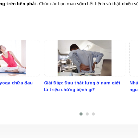
ng trên bên phải
. Chúc các bạn mau sớm hết bệnh và thật nhiều sức
p yoga chữa đau
Giải Đáp: Đau thắt lưng ở nam giới
Nhứ
là triệu chứng bệnh gì?
ngu