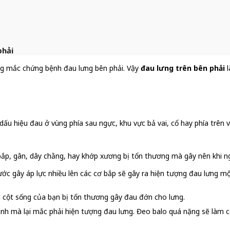
phải
ng mắc chứng bệnh đau lưng bên phải. Vậy
đau lưng trên bên phải
dấu hiệu đau ở vùng phía sau ngực, khu vực bả vai, cổ hay phía trên
 bắp, gân, dây chằng, hay khớp xương bị tổn thương mà gây nên khi n
ước gây áp lực nhiều lên các cơ bắp sẽ gây ra hiện tượng đau lưng mộ
 cột sống của bạn bị tổn thương gây đau đớn cho lưng.
c sinh mà lại mắc phải hiện tượng đau lưng. Đeo balo quá nặng sẽ làm