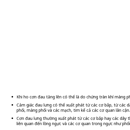
Khi ho cơn đau tăng lên có thể là do chứng tràn khí màng p
Cảm giác đau lưng có thể xuất phát từ các cơ bắp, từ các d
phổi, màng phổi và các mạch, tim kể cả các cơ quan lân cận.
Cơn đau lưng thường xuất phát từ các cơ bắp hay các dây t
liên quan đến lồng ngực và các cơ quan trong ngực như phổi, 