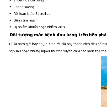
Thoái hóa cột sống
Loãng xương
Rối loạn khớp Sacroiliac
Bệnh tim mạch
Bị nhiễm khuẩn hoặc nhiễm virus
Đối tượng mắc bệnh đau lưng trên bên phả
Dù là nam giới hay phụ nữ, người già hay thanh niên đều có ng
ngồi lâu hoặc những người thường xuyên chơi các môn thể thao 