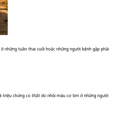
à ở những tuần thai cuối hoặc những người bệnh gặp phải
ể là triệu chứng co thắt do nhồi máu cơ tim ở những người