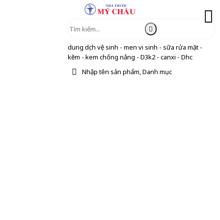
dung dịch vệ sinh - men vi sinh - sữa rửa mặt -
kẽm - kem chống nắng - D3k2 - canxi - Dhc
Nhập tên sản phẩm, Danh mục