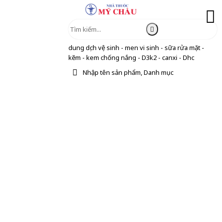
dung dịch vệ sinh - men vi sinh - sữa rửa mặt -
kẽm - kem chống nắng - D3k2 - canxi - Dhc
Nhập tên sản phẩm, Danh mục