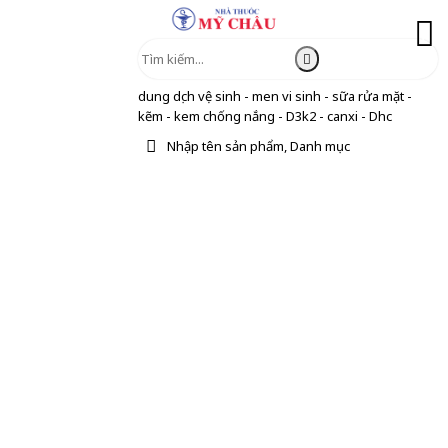
dung dịch vệ sinh - men vi sinh - sữa rửa mặt -
kẽm - kem chống nắng - D3k2 - canxi - Dhc
Nhập tên sản phẩm, Danh mục