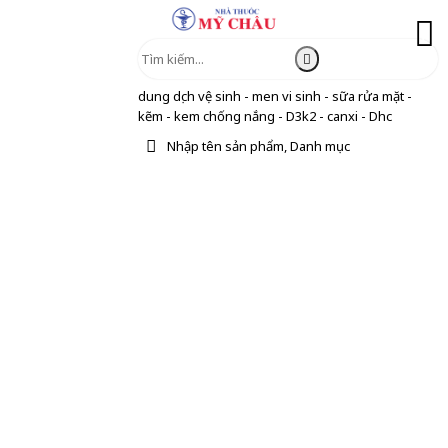
dung dịch vệ sinh - men vi sinh - sữa rửa mặt -
kẽm - kem chống nắng - D3k2 - canxi - Dhc
Nhập tên sản phẩm, Danh mục