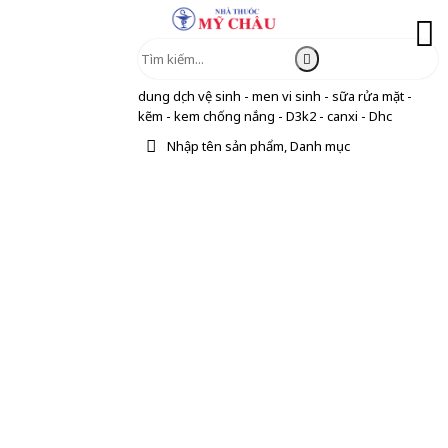
dung dịch vệ sinh - men vi sinh - sữa rửa mặt -
kẽm - kem chống nắng - D3k2 - canxi - Dhc
Nhập tên sản phẩm, Danh mục