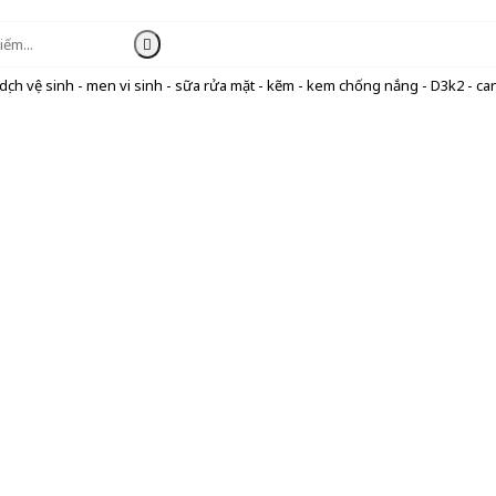
ịch vệ sinh - men vi sinh - sữa rửa mặt - kẽm - kem chống nắng - D3k2 - can