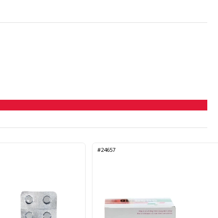
#24657