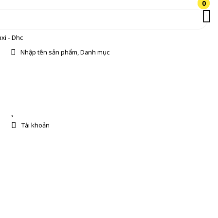
0
0
xi - Dhc
Nhập tên sản phẩm, Danh mục
Tài khoản