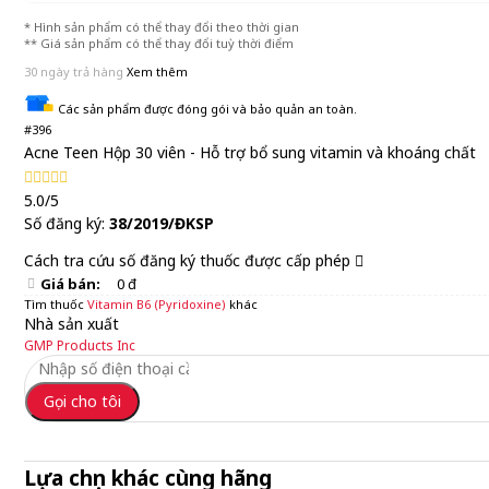
* Hình sản phẩm có thể thay đổi theo thời gian
** Giá sản phẩm có thể thay đổi tuỳ thời điểm
30 ngày trả hàng
Xem thêm
Các sản phẩm được đóng gói và bảo quản an toàn.
#396
Acne Teen Hộp 30 viên - Hỗ trợ bổ sung vitamin và khoáng chất
5.0/5
Số đăng ký:
38/2019/ĐKSP
Cách tra cứu số đăng ký thuốc được cấp phép
Giá bán:
0 đ
Tìm thuốc
Vitamin B6 (Pyridoxine)
khác
Nhà sản xuất
GMP Products Inc
Gọi cho tôi
Lựa chọn khác cùng hãng