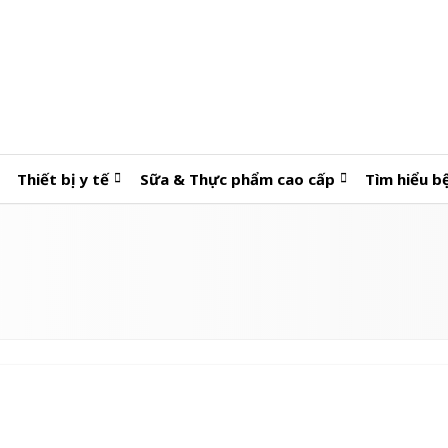
Thiết bị y tế
Sữa & Thực phẩm cao cấp
Tìm hiểu b