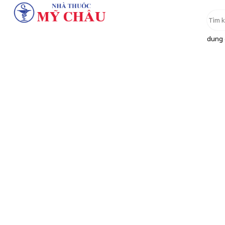
dung d